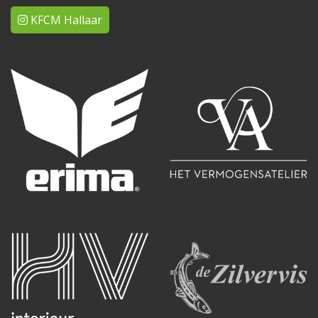
KFCM Hallaar