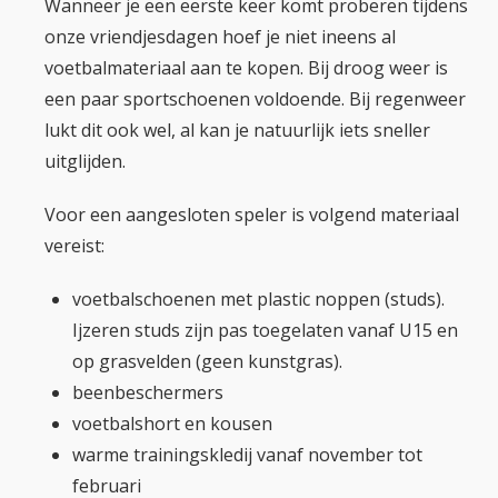
Wanneer je een eerste keer komt proberen tijdens
onze vriendjesdagen hoef je niet ineens al
voetbalmateriaal aan te kopen. Bij droog weer is
een paar sportschoenen voldoende. Bij regenweer
lukt dit ook wel, al kan je natuurlijk iets sneller
uitglijden.
Voor een aangesloten speler is volgend materiaal
vereist:
voetbalschoenen met plastic noppen (studs).
Ijzeren studs zijn pas toegelaten vanaf U15 en
op grasvelden (geen kunstgras).
beenbeschermers
voetbalshort en kousen
warme trainingskledij vanaf november tot
februari