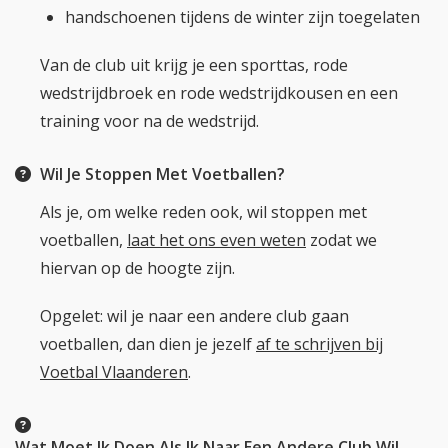
handschoenen tijdens de winter zijn toegelaten
Van de club uit krijg je een sporttas, rode
wedstrijdbroek en rode wedstrijdkousen en een
training voor na de wedstrijd.
Wil Je Stoppen Met Voetballen?
Als je, om welke reden ook, wil stoppen met
voetballen,
laat het ons even weten
zodat we
hiervan op de hoogte zijn.
Opgelet: wil je naar een andere club gaan
voetballen, dan dien je jezelf
af te schrijven bij
Voetbal Vlaanderen
.
Wat Moet Ik Doen Als Ik Naar Een Andere Club Wil