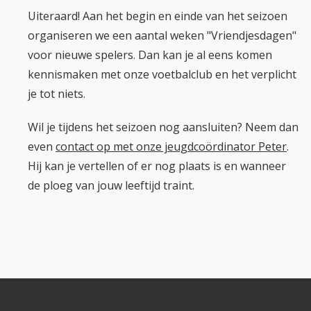
Uiteraard! Aan het begin en einde van het seizoen
organiseren we een aantal weken "Vriendjesdagen"
voor nieuwe spelers. Dan kan je al eens komen
kennismaken met onze voetbalclub en het verplicht
je tot niets.
Wil je tijdens het seizoen nog aansluiten? Neem dan
even
contact op met onze jeugdcoördinator Peter
.
Hij kan je vertellen of er nog plaats is en wanneer
de ploeg van jouw leeftijd traint.