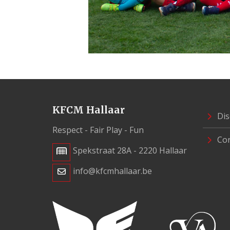
KFCM Hallaar
Dis
Respect - Fair Play - Fun
Con
Spekstraat 28A - 2220 Hallaar
info@kfcmhallaar.be