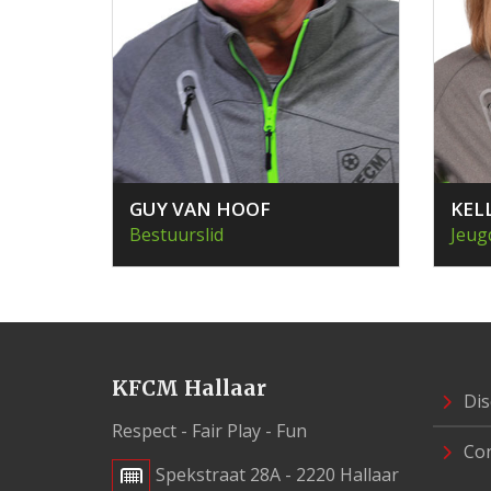
GUY VAN HOOF
KEL
Bestuurslid
Jeug
KFCM Hallaar
Dis
Respect - Fair Play - Fun
Con
Spekstraat 28A - 2220 Hallaar