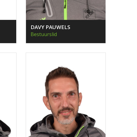
DAVY PAUWELS
Bestuurslid