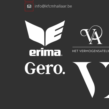
info@kfcmhallaar.be