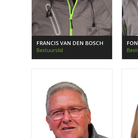
FRANCIS VAN DEN BOSCH
FON
Bestuurslid
Best