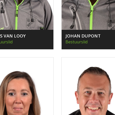
S VAN LOOY
JOHAN DUPONT
uurslid
Bestuurslid