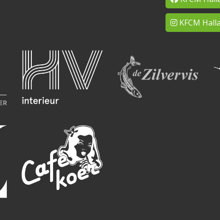
KFCM Halla