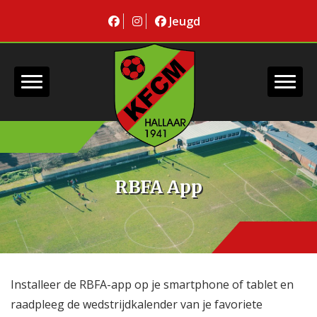
Jeugd
RBFA App
Installeer de RBFA-app op je smartphone of tablet en
raadpleeg de wedstrijdkalender van je favoriete