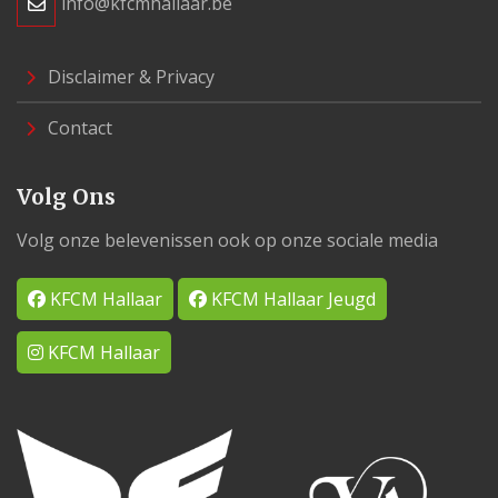
info@kfcmhallaar.be
Disclaimer & Privacy
Contact
Volg Ons
Volg onze belevenissen ook op onze sociale media
KFCM Hallaar
KFCM Hallaar Jeugd
KFCM Hallaar